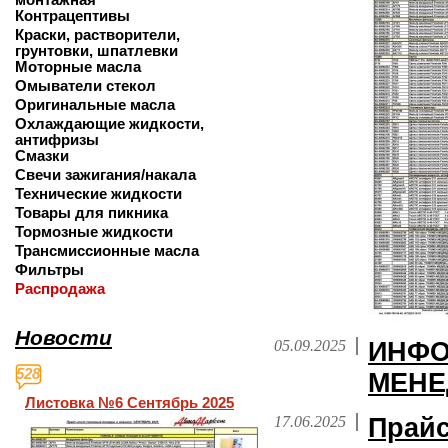
Контрацептивы
Краски, растворители,
грунтовки, шпатлевки
Моторные масла
Омыватели стекол
Оригинальные масла
Охлаждающие жидкости,
антифризы
Смазки
Свечи зажигания/накала
Технические жидкости
Товары для пикника
Тормозные жидкости
Трансмиссионные масла
Фильтры
Распродажа
Новости
05.09.2025
ИНФО
528
МЕНЕ
Листовка №6 Сентябрь 2025
17.06.2025
Прайс