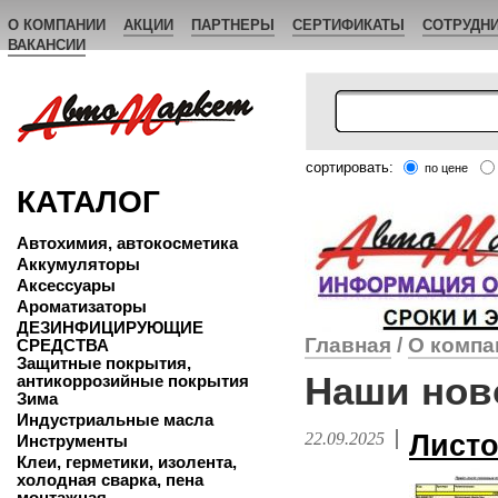
О КОМПАНИИ
АКЦИИ
ПАРТНЕРЫ
СЕРТИФИКАТЫ
СОТРУДН
ВАКАНСИИ
сортировать:
по цене
КАТАЛОГ
Автохимия, автокосметика
Аккумуляторы
Аксессуары
Ароматизаторы
ДЕЗИНФИЦИРУЮЩИЕ
Главная
/
О компа
СРЕДСТВА
Защитные покрытия,
Наши нов
антикоррозийные покрытия
Зима
Индустриальные масла
22.09.2025
Листо
Инструменты
Клеи, герметики, изолента,
холодная сварка, пена
монтажная