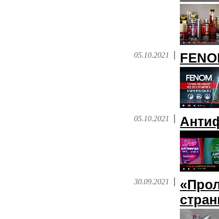
05.10.2021
FENOM
05.10.2021
Анти
30.09.2021
«Прол
стра