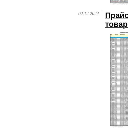
02.12.2024
Прайс
това