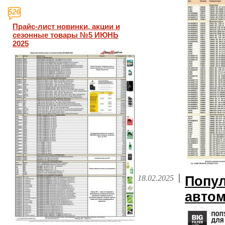
526
Прайс-лист новинки, акции и
сезонные товары №5 ИЮНЬ
2025
18.02.2025
Попул
автом