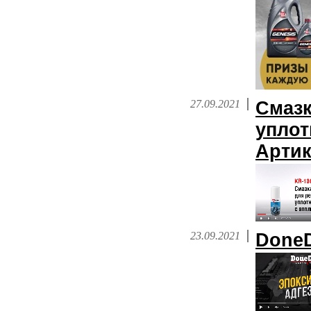
27.09.2021
Смазк
уплот
Артик
23.09.2021
Done