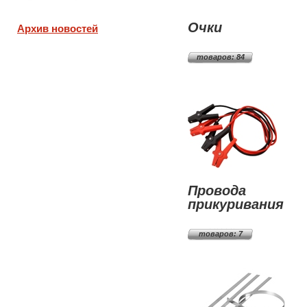
Очки
Архив новостей
товаров: 84
Провода
прикуривания
товаров: 7