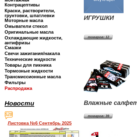
Контрацептивы
Краски, растворители,
грунтовки, шпатлевки
ИГРУШКИ
Моторные масла
Омыватели стекол
Оригинальные масла
Охлаждающие жидкости,
товаров: 12
антифризы
Смазки
Свечи зажигания/накала
Технические жидкости
Товары для пикника
Тормозные жидкости
Трансмиссионные масла
Фильтры
Распродажа
Влажные салфе
Новости
528
товаров: 39
Листовка №6 Сентябрь 2025