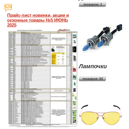
товаров: 1
526
Прайс-лист новинки, акции и
сезонные товары №5 ИЮНЬ
2025
Лампочки
товаров: 63