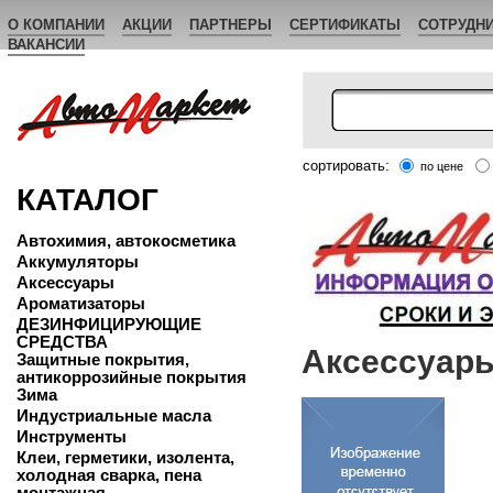
О КОМПАНИИ
АКЦИИ
ПАРТНЕРЫ
СЕРТИФИКАТЫ
СОТРУДН
ВАКАНСИИ
сортировать:
по цене
КАТАЛОГ
Автохимия, автокосметика
Аккумуляторы
Аксессуары
Ароматизаторы
ДЕЗИНФИЦИРУЮЩИЕ
СРЕДСТВА
Аксессуар
Защитные покрытия,
антикоррозийные покрытия
Зима
Индустриальные масла
Инструменты
Клеи, герметики, изолента,
холодная сварка, пена
монтажная