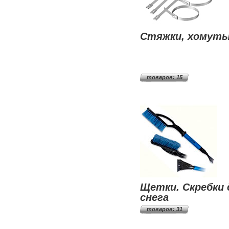
Стяжки, хомут
товаров: 15
Щетки. Скребки 
снега
товаров: 31