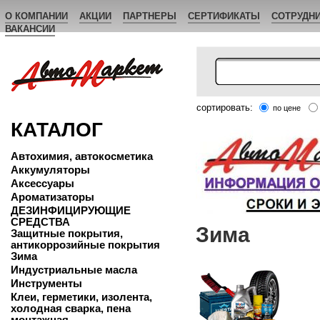
О КОМПАНИИ
АКЦИИ
ПАРТНЕРЫ
СЕРТИФИКАТЫ
СОТРУДН
ВАКАНСИИ
сортировать:
по цене
КАТАЛОГ
Автохимия, автокосметика
Аккумуляторы
Аксессуары
Ароматизаторы
ДЕЗИНФИЦИРУЮЩИЕ
СРЕДСТВА
Зима
Защитные покрытия,
антикоррозийные покрытия
Зима
Индустриальные масла
Инструменты
Клеи, герметики, изолента,
холодная сварка, пена
монтажная