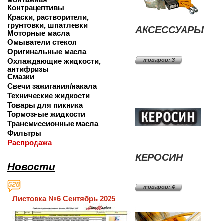
Контрацептивы
Краски, растворители,
грунтовки, шпатлевки
АКСЕССУАРЫ
Моторные масла
Омыватели стекол
Оригинальные масла
Охлаждающие жидкости,
товаров: 3
антифризы
Смазки
Свечи зажигания/накала
Технические жидкости
Товары для пикника
Тормозные жидкости
Трансмиссионные масла
Фильтры
Распродажа
КЕРОСИН
Новости
528
товаров: 4
Листовка №6 Сентябрь 2025