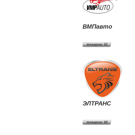
ВМПавто
товаров: 52
ЭЛТРАНС
товаров: 60