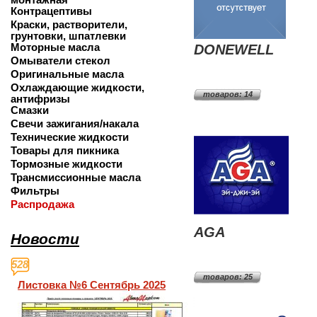
Контрацептивы
Краски, растворители,
грунтовки, шпатлевки
Моторные масла
DONEWELL
Омыватели стекол
Оригинальные масла
Охлаждающие жидкости,
товаров: 14
антифризы
Смазки
Свечи зажигания/накала
Технические жидкости
Товары для пикника
Тормозные жидкости
Трансмиссионные масла
Фильтры
Распродажа
AGA
Новости
528
товаров: 25
Листовка №6 Сентябрь 2025