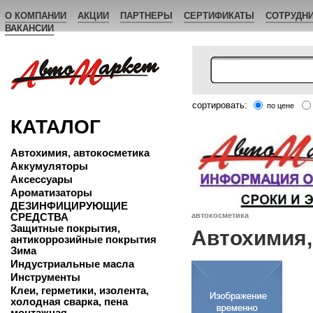
О КОМПАНИИ
АКЦИИ
ПАРТНЕРЫ
СЕРТИФИКАТЫ
СОТРУДН
ВАКАНСИИ
сортировать:
по цене
КАТАЛОГ
Автохимия, автокосметика
Аккумуляторы
Аксессуары
Ароматизаторы
ДЕЗИНФИЦИРУЮЩИЕ
СРЕДСТВА
автокосметика
Защитные покрытия,
Автохимия,
антикоррозийные покрытия
Зима
Индустриальные масла
Инструменты
Клеи, герметики, изолента,
холодная сварка, пена
монтажная