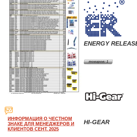
ENERGY RELEAS
товаров: 1
527
ИНФОРМАЦИЯ О ЧЕСТНОМ
HI-GEAR
ЗНАКЕ ДЛЯ МЕНЕДЖЕРОВ И
КЛИЕНТОВ СЕНТ. 2025