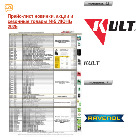
товаров: 52
526
Прайс-лист новинки, акции и
сезонные товары №5 ИЮНЬ
2025
KULT
товаров: 7